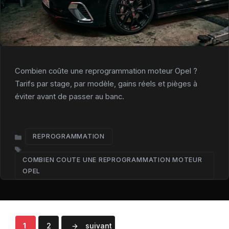
Combien coûte une reprogrammation moteur Opel ?
Tarifs par stage, par modèle, gains réels et pièges à
éviter avant de passer au banc.
REPROGRAMMATION
CATÉGORIES
COMBIEN COUTE UNE REPROGRAMMATION MOTEUR
ÉTIQUETTES
OPEL​
Page
Page
1
2
→
suivant